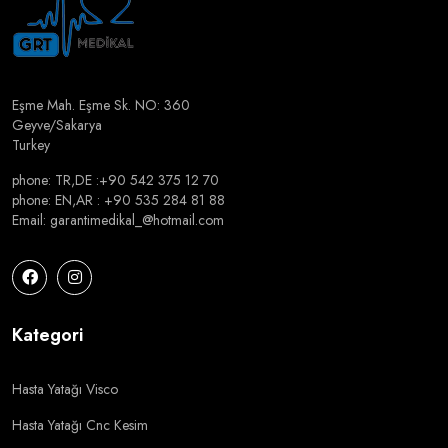
Eşme Mah. Eşme Sk. NO: 360
Geyve/Sakarya
Turkey
phone: TR,DE :⁦+90 542 375 12 70⁩
phone: EN,AR : +90 535 284 81 88
Email: garantimedikal_@hotmail.com
Kategori
Hasta Yatağı Visco
Hasta Yatağı Cnc Kesim