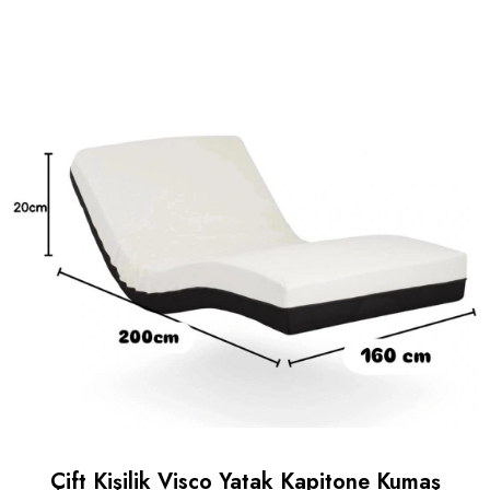
Çift Kişilik Visco Yatak Kapitone Kumaş