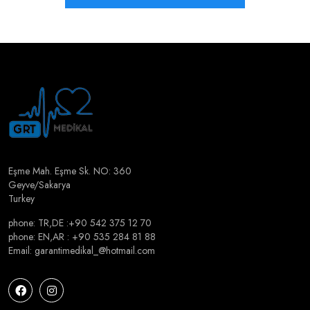
Eşme Mah. Eşme Sk. NO: 360
Geyve/Sakarya
Turkey
phone: TR,DE :⁦+90 542 375 12 70⁩
phone: EN,AR : +90 535 284 81 88
Email: garantimedikal_@hotmail.com